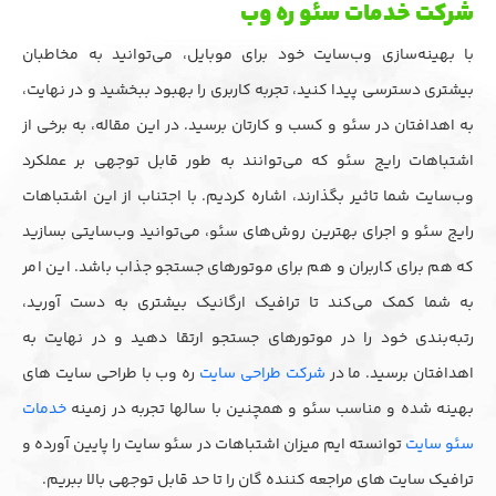
شرکت خدمات سئو ره وب
با بهینه‌سازی وب‌سایت خود برای موبایل، می‌توانید به مخاطبان
بیشتری دسترسی پیدا کنید، تجربه کاربری را بهبود ببخشید و در نهایت،
به اهدافتان در سئو و کسب و کارتان برسید. در این مقاله، به برخی از
اشتباهات رایج سئو که می‌توانند به طور قابل توجهی بر عملکرد
وب‌سایت شما تاثیر بگذارند، اشاره کردیم. با اجتناب از این اشتباهات
رایج سئو و اجرای بهترین روش‌های سئو، می‌توانید وب‌سایتی بسازید
که هم برای کاربران و هم برای موتورهای جستجو جذاب باشد. این امر
به شما کمک می‌کند تا ترافیک ارگانیک بیشتری به دست آورید،
رتبه‌بندی خود را در موتورهای جستجو ارتقا دهید و در نهایت به
اهدافتان برسید. ما در
شرکت طراحی سایت
ره وب با طراحی سایت های
بهینه شده و مناسب سئو و همچنین با سالها تجربه در زمینه
خدمات
سئو سایت
توانسته ایم میزان اشتباهات در سئو سایت را پایین آورده و
ترافیک سایت های مراجعه کننده گان را تا حد قابل توجهی بالا ببریم.