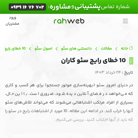
ورود
خانه
مشتریان
خدمات
قیمت
خانه
مقالات
دانستنی های سئو
اصول سئو
10 خطای رایج سئو کاران
و
10 خطای رایج سئو کاران
تعرفه
تاریخ :
۲۴ خرداد ۱۴۰۳
نمونه
کارها
در دنیای امروز، سئو (بهینه‌سازی موتور جستجو) برای هر کسب و کاری
که می‌خواهد در فضای آنلاین دیده شود، ضروری است. با این حال،
درباره
بسیاری از افراد مرتکب اشتباهاتی می‌شوند که می‌تواند تلاش‌های سئو
ما
آنها را خراب کند. در ادامه این مقاله، 10 مورد از اشتباهات رایج در سئو را
که باید از آنها اجتناب کنید، بررسی می‌کنیم.