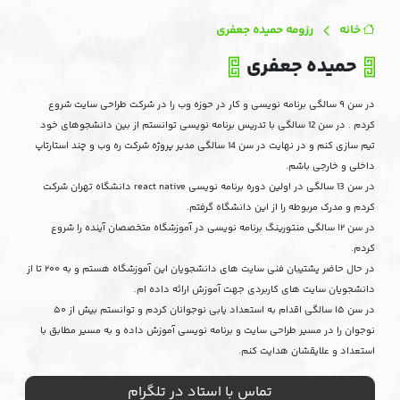
خانه
رزومه حمیده جعفری
حمیده جعفری
در سن ۹ سالگی برنامه نویسی و کار در حوزه وب را در شرکت طراحی سایت شروع
کردم . در سن 12 سالگی با تدریس برنامه نویسی توانستم از بین دانشجوهای خود
تیم سازی کنم و در نهایت در سن 14 سالگی مدیر پروژه شرکت ره وب و چند استارتاپ
داخلی و خارجی باشم.
در سن 13 سالگی در اولین دوره برنامه نویسی react native دانشگاه تهران شرکت
کردم و مدرک مربوطه را از این دانشگاه گرفتم.
در سن ۱۲ سالگی منتورینگ برنامه نویسی در آموزشگاه متخصصان آینده را شروع
کردم.
در حال حاضر پشتیبان فنی سایت های دانشجویان این آموزشگاه هستم و به ۲۰۰ تا از
دانشجویان سایت های کاربردی جهت آموزش ارائه داده ام.
در سن ۱۵ سالگی اقدام به استعداد یابی نوجوانان کردم و توانستم بیش از ۵۰
نوجوان را در مسیر طراحی سایت و برنامه نویسی آموزش داده و به مسیر مطابق با
استعداد و علایقشان هدایت کنم.
تماس با استاد در تلگرام