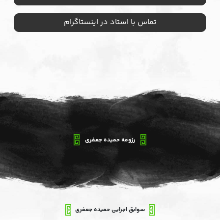
تماس با استاد در اینستاگرام
رزومه حمیده جعفری
سوابق اجرایی حمیده جعفری