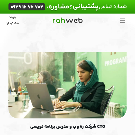
ورود
خانه
مشتریان
خدمات
قیمت
و
تعرفه
نمونه
کارها
درباره
ما
CTO شرکت ره وب و مدرس برنامه نویسی