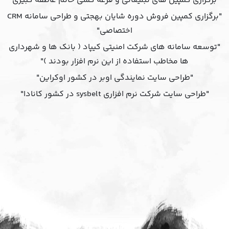
"برگزاری کمپین های تبلیغاتی و قرعه کشی خانم عاطفه کبیری"
"برگزاری کمپین فروش دوره شایان بهجتی و طراحی سامانه CRM
اختصاصی"
"توسعه سامانه های شرکت امنیتی کیپاد ( بانک ها و شهرداری
ها مخاطب استفاده از این نرم افزار بودند )"
"طراحی سایت نمایندگی اوبر در کشور اوکراین"
"طراحی سایت شرکت نرم افزاری sysbelt در کشور کانادا"