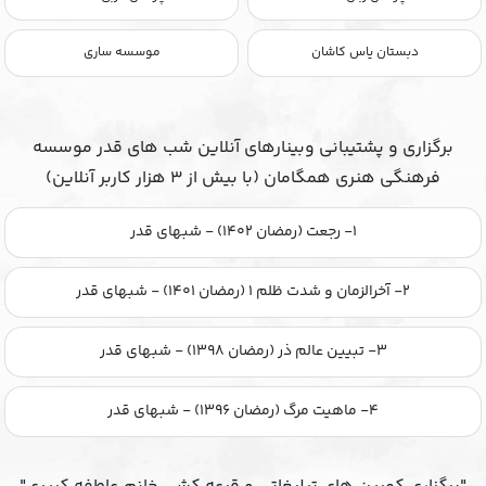
دبستان یاس کاشان
موسسه ساری
برگزاری و پشتیبانی وبینارهای آنلاین شب های قدر موسسه
فرهنگی هنری همگامان (با بیش از ۳ هزار کاربر آنلاین)
۱- رجعت (رمضان ۱۴۰۲) - شبهای قدر
۲- آخرالزمان و شدت ظلم ۱ (رمضان ۱۴۰۱) - شبهای قدر
۳- تبیین عالم ذر (رمضان ۱۳۹۸) - شبهای قدر
۴- ماهیت مرگ (رمضان ۱۳۹۶) - شبهای قدر