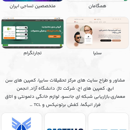
همگامان
متخصصین تساجی ایران
ستیا
تجارتگرام
مشاور و طراح سایت های مرکز تحقیقات سایپا، کمپین های سن
ایچ، کمپین های اج، شرکت تاژ، دانشگاه آزاد, انجمن
معماری،بازاریابی شبکه ای جانسو، لوازم خانگی دلمونتی و اتاق
فرار انیگما، کفش برتونیکس و TCL …