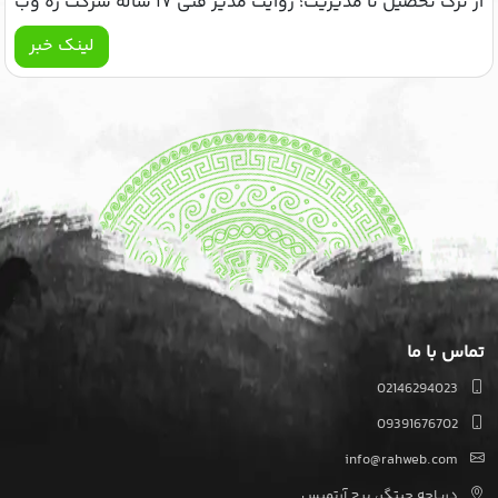
از ترک تحصیل تا مدیریت؛ روایت مدیر فنی ۱۷ ساله شرکت ره وب
لینک خبر
تماس با ما
02146294023
09391676702
info@rahweb.com
دریاچه چیتگر، برج آرتمیس