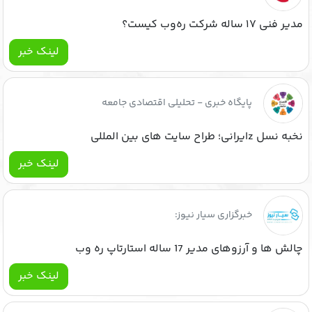
مدیر فنی ۱۷ ساله شرکت ره‌وب کیست؟
لینک خبر
پایگاه خبری - تحلیلی اقتصادی جامعه
نخبه نسل zایرانی؛ طراح سایت های بین المللی
لینک خبر
خبرگزاری سیار نیوز:
چالش ها و آرزوهای مدیر 17 ساله استارتاپ ره وب
لینک خبر